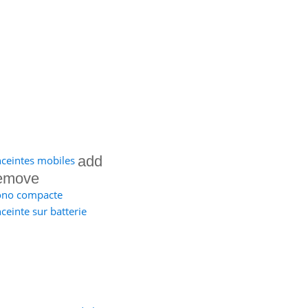
add
ceintes mobiles
emove
ono compacte
ceinte sur batterie