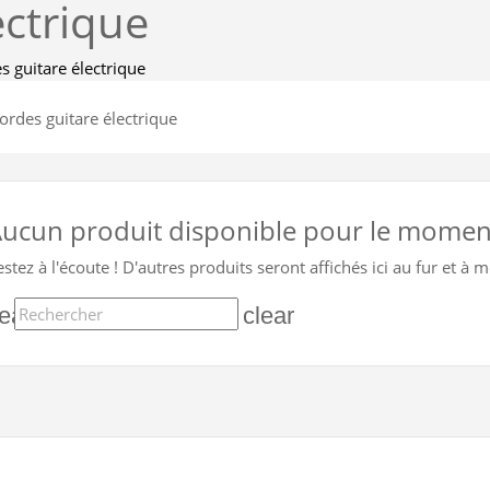
ectrique
s guitare électrique
ucun produit disponible pour le momen
estez à l'écoute ! D'autres produits seront affichés ici au fur et à 
earch
clear