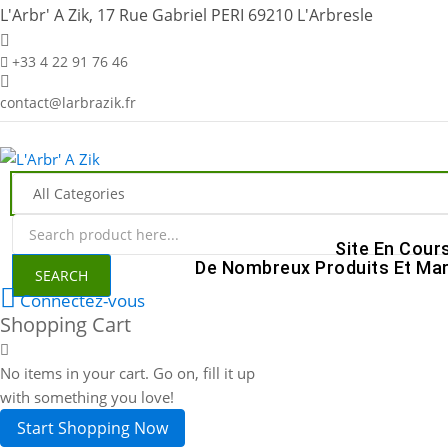
L'Arbr' A Zik, 17 Rue Gabriel PERI 69210 L'Arbresle
+33 4 22 91 76 46
contact@larbrazik.fr
Site En Cour
De Nombreux Produits Et Mar
SEARCH
Connectez-vous
Shopping Cart
No items in your cart. Go on, fill it up
with something you love!
Start Shopping Now