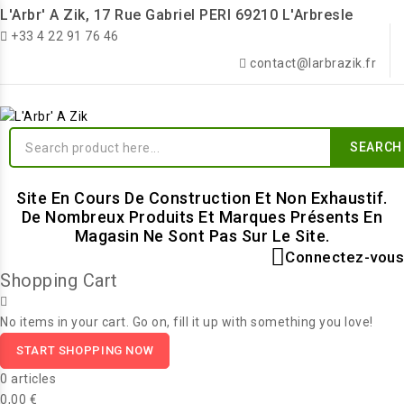
L'Arbr' A Zik, 17 Rue Gabriel PERI 69210 L'Arbresle
+33 4 22 91 76 46
contact@larbrazik.fr
SEARCH
Site En Cours De Construction Et Non Exhaustif.
De Nombreux Produits Et Marques Présents En
Magasin Ne Sont Pas Sur Le Site.
Connectez-vous
Shopping Cart
No items in your cart. Go on, fill it up with something you love!
START SHOPPING NOW
0 articles
0,00 €