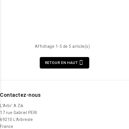
Affichage 1-5 de 5 article(s)

RETOUR EN HAUT
Contactez-nous
L'Arbr' A Zik
17 rue Gabriel PERI
69210 L'Arbresle
France