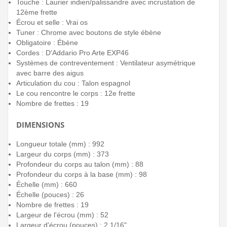
Touche : Laurier indien/palissandre avec incrustation de
12ème frette
Écrou et selle : Vrai os
Tuner : Chrome avec boutons de style ébène
Obligatoire : Ébène
Cordes : D'Addario Pro Arte EXP46
Systèmes de contreventement : Ventilateur asymétrique
avec barre des aigus
Articulation du cou : Talon espagnol
Le cou rencontre le corps : 12e frette
Nombre de frettes : 19
DIMENSIONS
Longueur totale (mm) : 992
Largeur du corps (mm) : 373
Profondeur du corps au talon (mm) : 88
Profondeur du corps à la base (mm) : 98
Échelle (mm) : 660
Échelle (pouces) : 26
Nombre de frettes : 19
Largeur de l'écrou (mm) : 52
Largeur d'écrou (pouces) : 2 1/16"