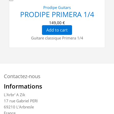
Prodipe Guitars
PRODIPE PRIMERA 1/4
149,00 €
Add to cart
Guitare classique Primera 1/4
Contactez-nous
Informations
L'Arbr' A Zik
17 rue Gabriel PERI
69210 L'Arbresle
France