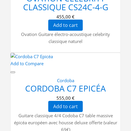
CLASSIQUE CS24C-4-G
455,00 €
Add to cart
Ovation Guitare électro-acoustique celebrity
classique naturel
Add to Compare
Cordoba
CORDOBA C7 EPICÉA
555,00 €
Add to cart
Guitare classique 4/4 Codoba C7 table massive
épicéa européen avec housse deluxe offerte (valeur
69€)