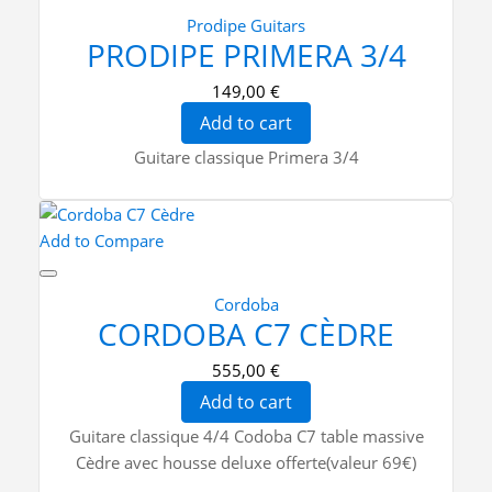
Prodipe Guitars
PRODIPE PRIMERA 3/4
149,00 €
Add to cart
Guitare classique Primera 3/4
Add to Compare
Cordoba
CORDOBA C7 CÈDRE
555,00 €
Add to cart
Guitare classique 4/4 Codoba C7 table massive
Cèdre avec housse deluxe offerte(valeur 69€)