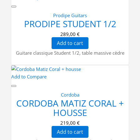
Prodipe Guitars
PRODIPE STUDENT 1/2
289,00 €
Add to cart
Guitare classique Student 1/2, table massive cèdre
Add to Compare
Cordoba
CORDOBA MATIZ CORAL +
HOUSSE
219,00 €
Add to cart