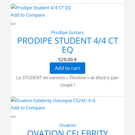
Add to Compare
Prodipe Guitars
PRODIPE STUDENT 4/4 CT
EQ
529,00 €
Add to cart
La STUDENT en version « Thinline » et électro pan
coupé !
Add to Compare
Ovation
OVATION CELEBRITY