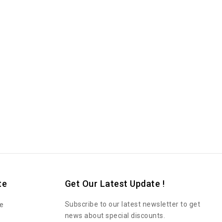
te
Get Our Latest Update !
Subscribe to our latest newsletter to get
e
news about special discounts.