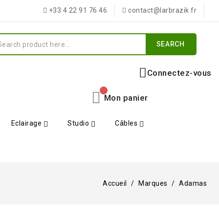
+33 4 22 91 76 46
contact@larbrazik.fr
SEARCH
Connectez-vous
Mon panier
Eclairage
Studio
Câbles
Accueil
Marques
Adamas