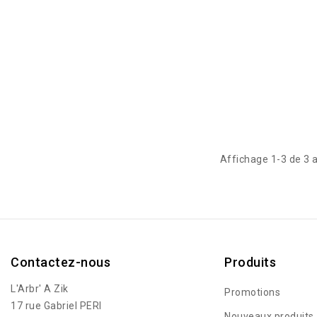
Affichage 1-3 de 3 a
Contactez-nous
Produits
L'Arbr' A Zik
Promotions
17 rue Gabriel PERI
Nouveaux produits