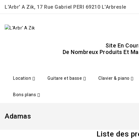
L'Arbr' A Zik, 17 Rue Gabriel PERI 69210 L'Arbresle
Site En Cour
De Nombreux Produits Et Mar
Location
Guitare et basse
Clavier & piano
Bons plans
Adamas
Liste des p