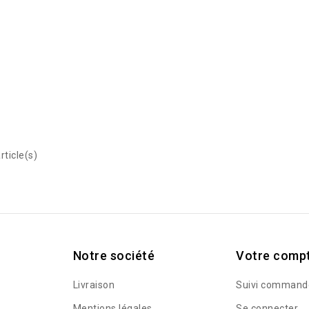
rticle(s)
Notre société
Votre comp
Livraison
Suivi command
Mentions légales
Se connecter