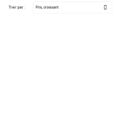

Trier par :
Prix, croissant