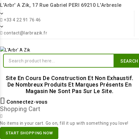
L'Arbr' A Zik, 17 Rue Gabriel PERI 69210 L'Arbresle
+33 4 22 91 76 46
contact@larbrazik.fr
SEARCH
Site En Cours De Construction Et Non Exhaustif.
De Nombreux Produits Et Marques Présents En
Magasin Ne Sont Pas Sur Le Site.
Connectez-vous
Shopping Cart
No items in your cart. Go on, fill it up with something you love!
START SHOPPING NOW