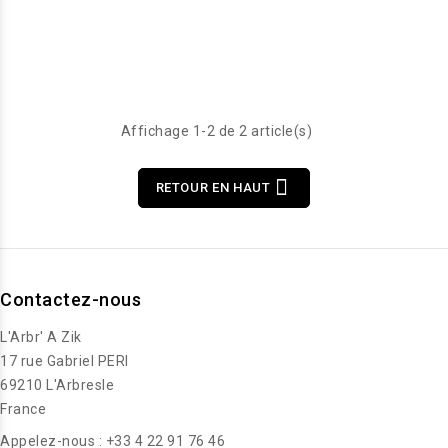
Affichage 1-2 de 2 article(s)

RETOUR EN HAUT
Contactez-nous
L'Arbr' A Zik
17 rue Gabriel PERI
69210 L'Arbresle
France
Appelez-nous :
+33 4 22 91 76 46