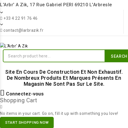
L'Arbr' A Zik, 17 Rue Gabriel PERI 69210 L'Arbresle
+33 4 22 91 76 46
contact@larbrazik.fr
SEARCH
Site En Cours De Construction Et Non Exhaustif.
De Nombreux Produits Et Marques Présents En
Magasin Ne Sont Pas Sur Le Site.
Connectez-vous
Shopping Cart
No items in your cart. Go on, fill it up with something you love!
START SHOPPING NOW