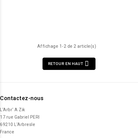
Affichage 1-2 de 2 article(s)

RETOUR EN HAUT
Contactez-nous
L'Arbr' A Zik
17 rue Gabriel PERI
69210 L'Arbresle
France