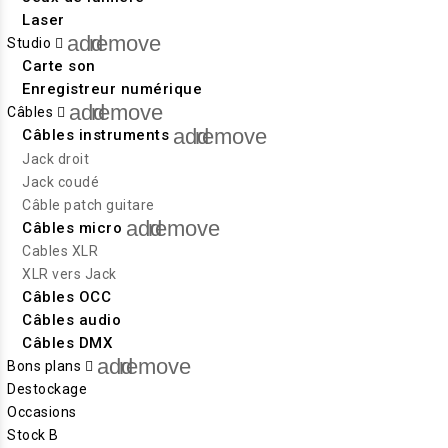
Laser
add
remove
Studio
Carte son
Enregistreur numérique
add
remove
Câbles
add
remove
Câbles instruments
Jack droit
Jack coudé
Câble patch guitare
add
remove
Câbles micro
Cables XLR
XLR vers Jack
Câbles OCC
Câbles audio
Câbles DMX
add
remove
Bons plans
Destockage
Occasions
Stock B