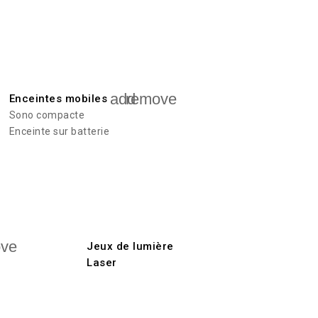
add
remove
Enceintes mobiles
Sono compacte
Enceinte sur batterie
ve
Jeux de lumière
Laser