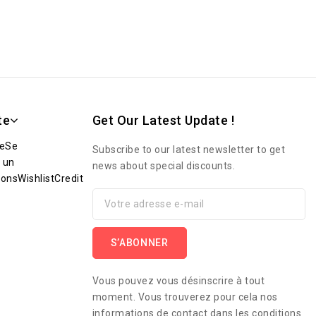
te
Get Our Latest Update !
e
Se
Subscribe to our latest newsletter to get
 un
news about special discounts.
ions
Wishlist
Credit
Vous pouvez vous désinscrire à tout
moment. Vous trouverez pour cela nos
informations de contact dans les conditions