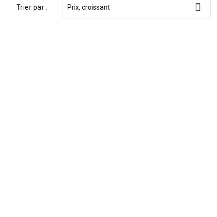

Trier par :
Prix, croissant