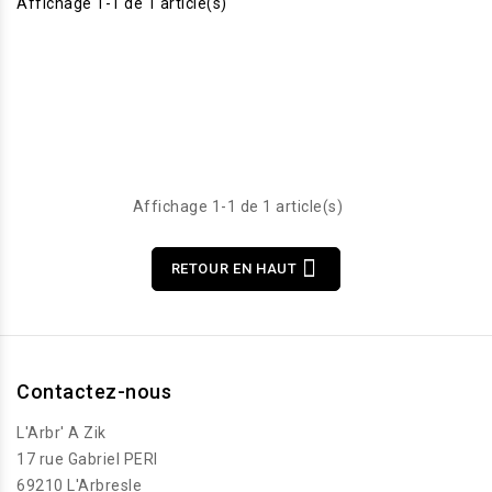
Affichage 1-1 de 1 article(s)
Affichage 1-1 de 1 article(s)

RETOUR EN HAUT
Contactez-nous
L'Arbr' A Zik
17 rue Gabriel PERI
69210 L'Arbresle