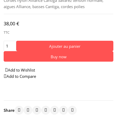
Cordes nylon Alliance Cantiga Savarez tension normale,
aigues Alliance, basses Cantiga, cordes polies
38,00 €
TTC
Ajouter au panier
Buy now
Add to Wishlist
Add to Compare
Share