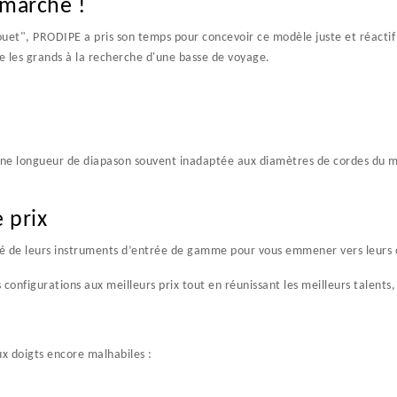
 marché !
ouet",
PRODIPE
a pris son temps pour concevoir ce modèle juste et réactif
ue les grands à la recherche d'une basse de voyage.
 une longueur de diapason souvent inadaptée aux diamètres de cordes du m
 prix
té de leurs instruments d’entrée de gamme pour vous emmener vers leurs 
configurations aux meilleurs prix tout en réunissant les meilleurs talents,
x doigts encore malhabiles :