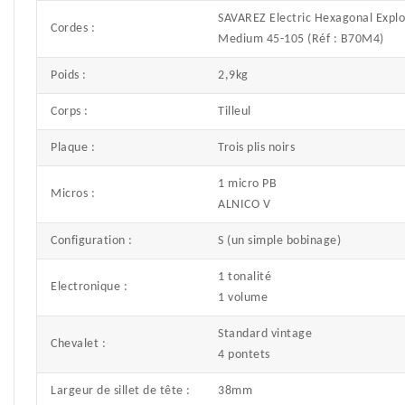
SAVAREZ Electric Hexagonal Explo
Cordes :
Medium 45-105 (Réf : B70M4)
Poids :
2,9kg
Corps :
Tilleul
Plaque :
Trois plis noirs
1 micro PB
Micros :
ALNICO V
Configuration :
S (un simple bobinage)
1 tonalité
Electronique :
1 volume
Standard vintage
Chevalet :
4 pontets
Largeur de sillet de tête :
38mm