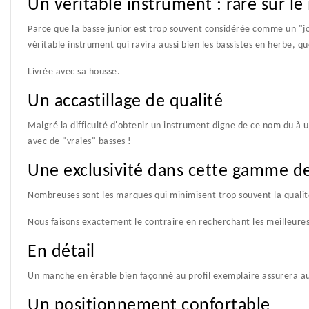
Un véritable instrument : rare sur le
Parce que la basse junior est trop souvent considérée comme un "j
véritable instrument qui ravira aussi bien les bassistes en herbe, q
Livrée avec sa housse.
Un accastillage de qualité
Malgré la difficulté d'obtenir un instrument digne de ce nom du à
avec de "vraies" basses !
Une exclusivité dans cette gamme de
Nombreuses sont les marques qui minimisent trop souvent la quali
Nous faisons exactement le contraire en recherchant les meilleures 
En détail
Un manche en érable bien façonné au profil exemplaire assurera au
Un positionnement confortable