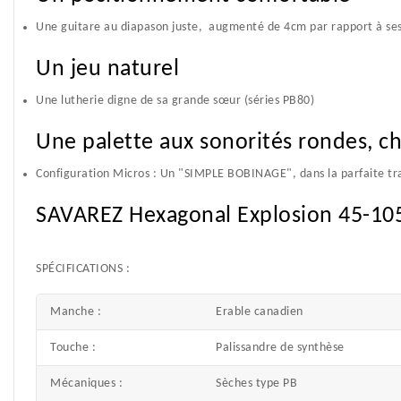
Une guitare au diapason juste, augmenté de 4cm par rapport à ses
Un jeu naturel
Une lutherie digne de sa grande sœur (séries PB80)
Une palette aux sonorités rondes, ch
Configuration Micros : Un "SIMPLE BOBINAGE", dans la parfaite trad
SAVAREZ Hexagonal Explosion 45-105
SPÉCIFICATIONS :
Manche :
Erable canadien
Touche :
Palissandre de synthèse
Mécaniques :
Sèches type PB