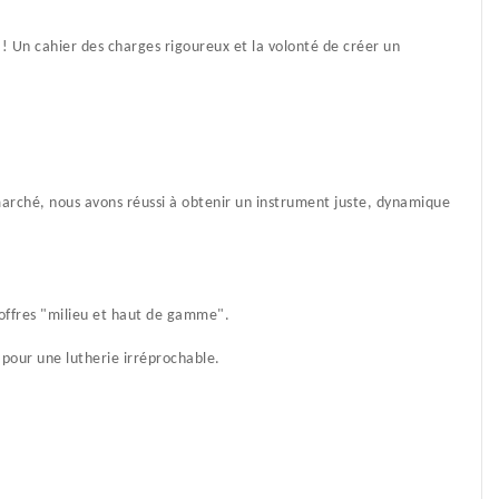
 ! Un cahier des charges rigoureux et la volonté de créer un
arché, nous avons réussi à obtenir un instrument juste, dynamique
offres "milieu et haut de gamme".
 pour une lutherie irréprochable.