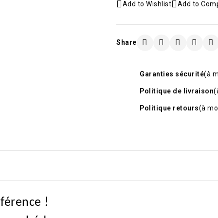
Add to Wishlist
Add to Com
Share
Garanties sécurité
(à m
Politique de livraison
(
Politique retours
(à mo
éférence !