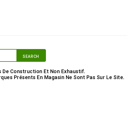
SEARCH
s De Construction Et Non Exhaustif.
ques Présents En Magasin Ne Sont Pas Sur Le Site.