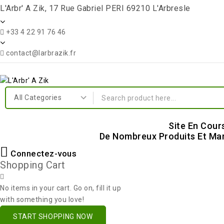
L'Arbr' A Zik, 17 Rue Gabriel PERI 69210 L'Arbresle
+33 4 22 91 76 46
contact@larbrazik.fr
Site En Cour
De Nombreux Produits Et Mar
Connectez-vous
Shopping Cart
No items in your cart. Go on, fill it up
with something you love!
START SHOPPING NOW