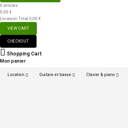
0 articles
0,00 €
Livraison
Total
0,00 €
VIEW CART
CHECKOUT
Shopping Cart
Mon panier
Location
Guitare et basse
Clavier & piano