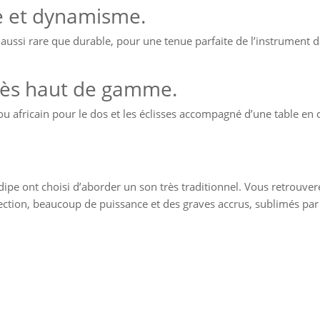
ce et dynamisme.
ussi rare que durable, pour une tenue parfaite de l’instrument d
très haut de gamme.
ou africain pour le dos et les éclisses accompagné d’une table en
dipe ont choisi d’aborder un son très traditionnel. Vous retrouver
jection, beaucoup de puissance et des graves accrus, sublimés pa