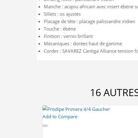
Manche :
acajou africain avec insert ébène s
Sillets :
os ajustés
Placage de tête :
placage palissandre indien
Touche :
ébène
Finition :
vernis brillant
Mécaniques :
dorées haut de gamme
Cordes :
SAVAREZ Cantiga Alliance tension for
16 AUTRE
Add to Compare