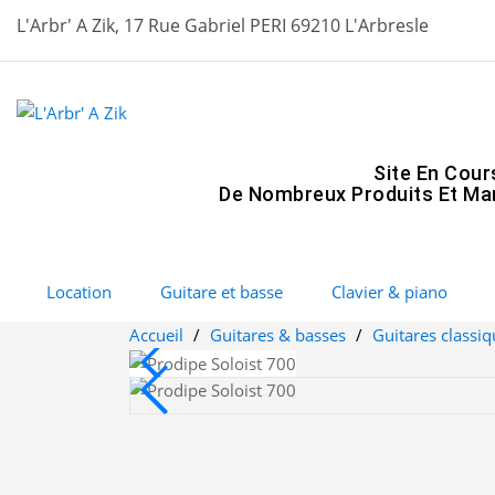
L'Arbr' A Zik, 17 Rue Gabriel PERI 69210 L'Arbresle
Site En Cour
De Nombreux Produits Et Mar
Location
Guitare et basse
Clavier & piano
Accueil
Guitares & basses
Guitares classi