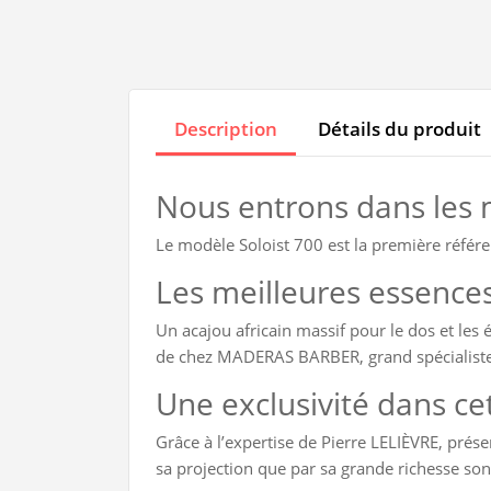
Description
Détails du produit
Nous entrons dans les m
Le modèle Soloist 700 est la première référ
Les meilleures essences
Un acajou africain massif pour le dos et les
de chez MADERAS BARBER, grand spécialiste d
Une exclusivité dans c
Grâce à l’expertise de Pierre LELIÈVRE, prés
sa projection que par sa grande richesse son