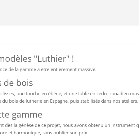
odèles "Luthier" !
ence de la gamme à être entièrement massive.
 de bois
 éclisses, une touche en ébène, et une table en cèdre canadien mas
u bois de lutherie en Espagne, puis stabilisés dans nos ateliers.
ette gamme
ent dès la génèse de ce projet, nous avons obtenu un instrument qu
ore et harmonique, sans oublier son prix !