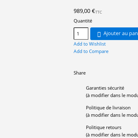
989,00 €
TTC
Quantité
Ajouter au pan

Add to Wishlist
Add to Compare
Share
Garanties sécurité
(à modifier dans le mod
Politique de livraison
(à modifier dans le mod
Politique retours
(à modifier dans le mod