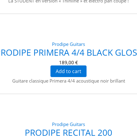
La STUDENT en version « Thinline » et électro pan coupé !
Prodipe Guitars
PRODIPE PRIMERA 4/4 BLACK GLOS
189,00 €
Add to cart
Guitare classique Primera 4/4 acoustique noir brillant
Prodipe Guitars
PRODIPE RECITAL 200