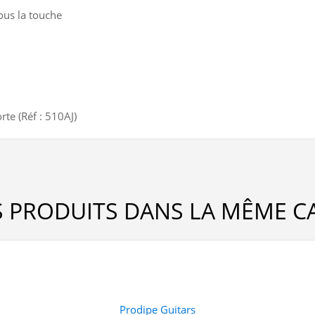
ous la touche
te (Réf : 510AJ)
S PRODUITS DANS LA MÊME CA
Prodipe Guitars