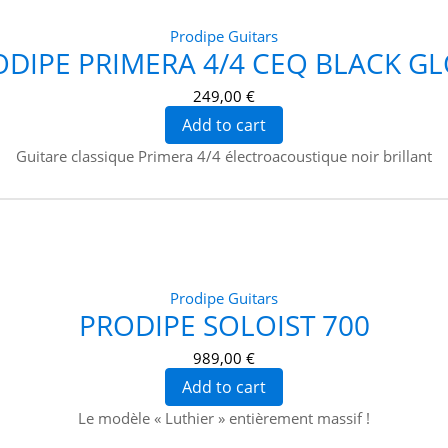
Prodipe Guitars
DIPE PRIMERA 4/4 CEQ BLACK G
249,00 €
Add to cart
Guitare classique Primera 4/4 électroacoustique noir brillant
Prodipe Guitars
PRODIPE SOLOIST 700
989,00 €
Add to cart
Le modèle « Luthier » entièrement massif !