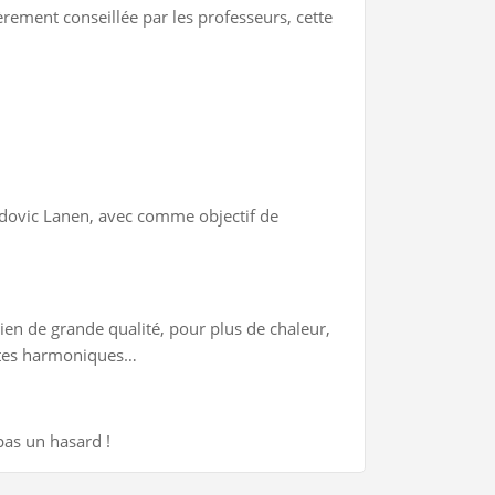
èrement conseillée par les professeurs, cette
udovic Lanen, avec comme objectif de
ien de grande qualité, pour plus de chaleur,
pantes harmoniques…
pas un hasard !