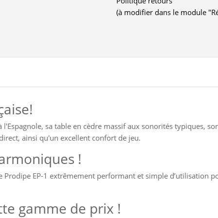
Politique retours
(à modifier dans le module "R
çaise!
 l'Espagnole, sa table en cèdre massif aux sonorités typiques, son 
irect, ainsi qu'un excellent confort de jeu.
harmoniques !
 Prodipe EP-1 extrêmement performant et simple d’utilisation pour
tte gamme de prix !