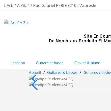
L'Arbr' A Zik, 17 Rue Gabriel PERI 69210 L'Arbresle
Site En Cour
De Nombreux Produits Et Mar
Location
Guitare et basse
Clavier & piano
Accueil
Guitares & basses
Guitares classi