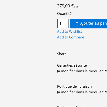
379,00 €
TTC
Quantité
Ajouter au pan

Add to Wishlist
Add to Compare
Share
Garanties sécurité
(à modifier dans le module "R
Politique de livraison
(à modifier dans le module "R