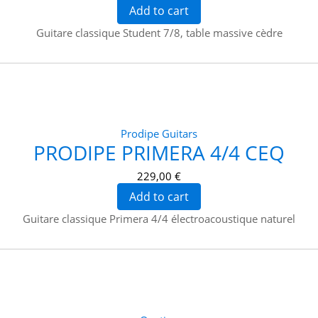
Add to cart
Guitare classique Student 7/8, table massive cèdre
Prodipe Guitars
PRODIPE PRIMERA 4/4 CEQ
229,00 €
Add to cart
Guitare classique Primera 4/4 électroacoustique naturel