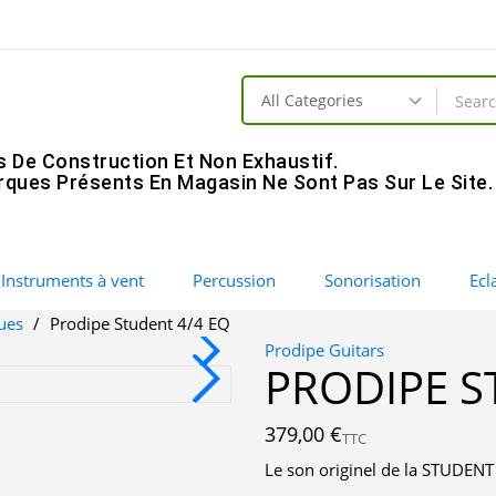
s De Construction Et Non Exhaustif.
ques Présents En Magasin Ne Sont Pas Sur Le Site.
Instruments à vent
Percussion
Sonorisation
Ecl
ques
Prodipe Student 4/4 EQ
Prodipe Guitars
PRODIPE S
379,00 €
TTC
Le son originel de la STUDENT 