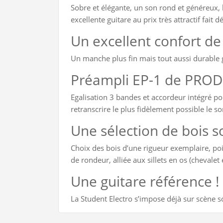
Sobre et élégante, un son rond et généreux, l
excellente guitare au prix très attractif fait 
Un excellent confort de 
Un manche plus fin mais tout aussi durable g
Préampli EP-1 de PROD
Egalisation 3 bandes et accordeur intégré p
retranscrire le plus fidèlement possible le so
Une sélection de bois s
Choix des bois d’une rigueur exemplaire, poi
de rondeur, alliée aux sillets en os (cheval
Une guitare référence !
La Student Electro s’impose déjà sur scène s