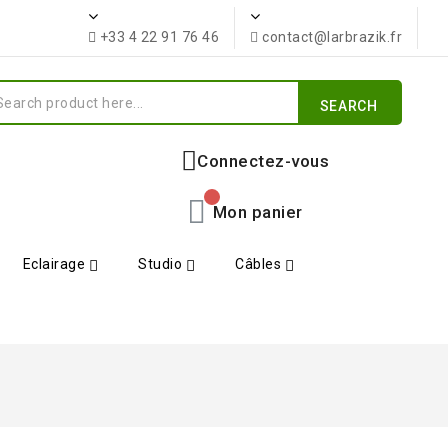
+33 4 22 91 76 46
contact@larbrazik.fr
SEARCH
Connectez-vous
Mon panier
Eclairage
Studio
Câbles