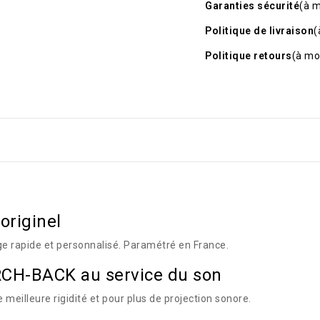
Garanties sécurité
(à m
Politique de livraison
(
Politique retours
(à mo
originel
ge rapide et personnalisé. Paramétré en France.
RCH-BACK au service du son
illeure rigidité et pour plus de projection sonore.