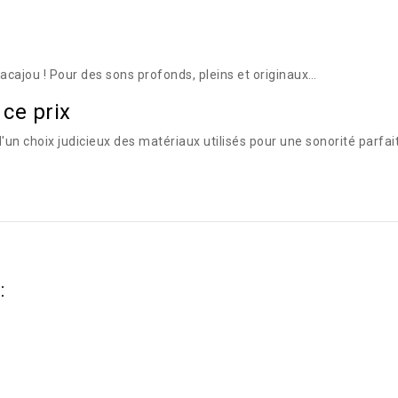
 acajou ! Pour des sons profonds, pleins et originaux…
ce prix
'un choix judicieux des matériaux utilisés pour une sonorité parfa
: