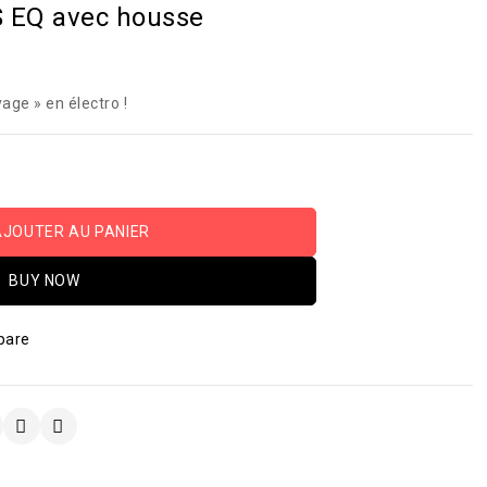
 EQ avec housse
age » en électro !
AJOUTER AU PANIER
BUY NOW
pare