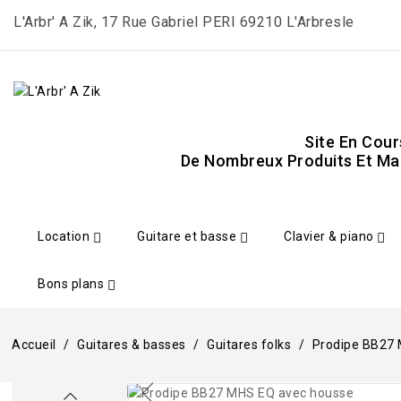
L'Arbr' A Zik, 17 Rue Gabriel PERI 69210 L'Arbresle
Site En Cour
De Nombreux Produits Et Mar
Location
Guitare et basse
Clavier & piano
Bons plans
Accueil
Guitares & basses
Guitares folks
Prodipe BB27