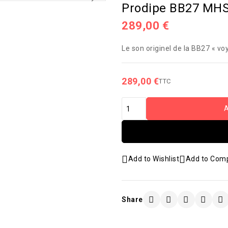
Prodipe BB27 MHS
289,00 €
Le son originel de la BB27 « voy
289,00 €
TTC
Add to Wishlist
Add to Com
Share