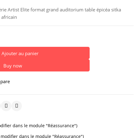
rie Artist Elite format grand auditorium table épicéa sitka
 africain
Ajouter au panier
Buy now
pare
difier dans le module "Réassurance")
à modifier dans le module "Réassurance")