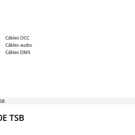
Câbles OCC
Câbles audio
Câbles DMX
TSB
0E TSB