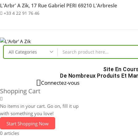
L'Arbr' A Zik, 17 Rue Gabriel PERI 69210 L'Arbresle
+33 4 22 91 76 46
Site En Cour
De Nombreux Produits Et Mar
Connectez-vous
Shopping Cart
No items in your cart. Go on, fill it up
with something you love!
Start Shopping Now
0 articles