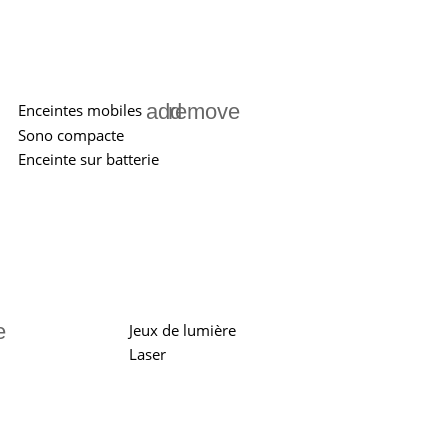
add
remove
Enceintes mobiles
Sono compacte
Enceinte sur batterie
e
Jeux de lumière
Laser