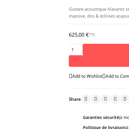
Guitare acoustique Alavarez sé
massive, dos & éclisses acajou
625,00 €
TTC
Add to Wishlist
Add to Com
Share
Garanties sécurité
(à mo
Politique de livraison
(