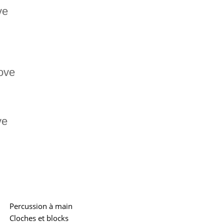
ve
ove
ve
Percussion à main
Cloches et blocks