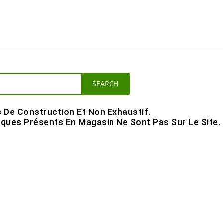
SEARCH
s De Construction Et Non Exhaustif.
ques Présents En Magasin Ne Sont Pas Sur Le Site.