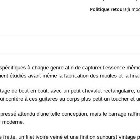
Politique retours
(à mod
 spécifiques à chaque genre afin de capturer l'essence même
ent étudiés avant même la fabrication des moules et la final
age de bout en bout, avec un petit chevalet rectangulaire,
ui confère à ces guitares au corps plus petit un toucher et u
pressé attendu d'une telle conception, mais le barrage raffiné
s moderne.
ette, un filet ivoire veiné et une finition sunburst vintage pa