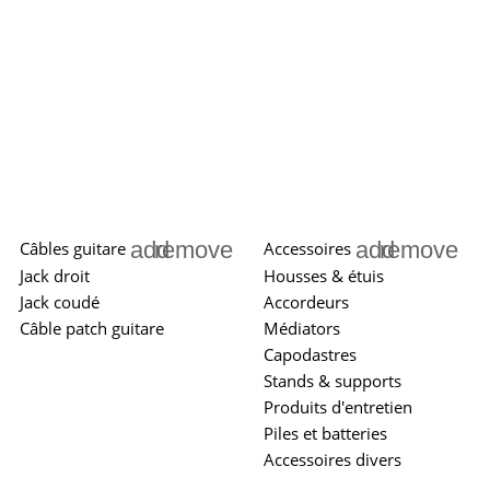
add
remove
add
remove
Câbles guitare
Accessoires
Jack droit
Housses & étuis
Jack coudé
Accordeurs
Câble patch guitare
Médiators
Capodastres
Stands & supports
Produits d'entretien
Piles et batteries
Accessoires divers