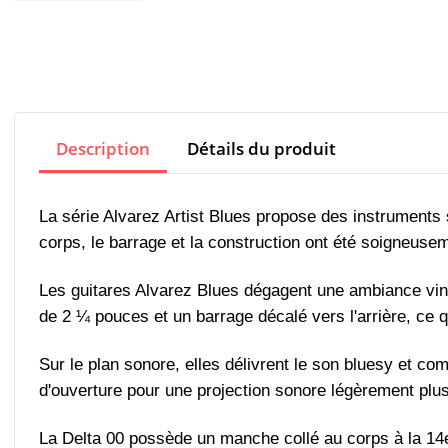
Description
Détails du produit
La série Alvarez Artist Blues propose des instruments
corps, le barrage et la construction ont été soigneusem
Les guitares Alvarez Blues dégagent une ambiance vint
de 2 ¼ pouces et un barrage décalé vers l'arrière, ce q
Sur le plan sonore, elles délivrent le son bluesy et com
d'ouverture pour une projection sonore légèrement plu
La Delta 00 possède un manche collé au corps à la 14e fr