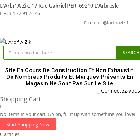
L'Arbr' A Zik, 17 Rue Gabriel PERI 69210 L'Arbresle
+33 4 22 91 76 46
contact@larbrazik.fr
SEARCH
Site En Cours De Construction Et Non Exhaustif.
De Nombreux Produits Et Marques Présents En
Magasin Ne Sont Pas Sur Le Site.
Connectez-vous
Shopping Cart
No items in your cart. Go on, fill it up with something you love!
Start Shopping Now
0 articles