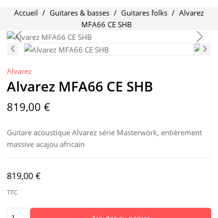
Accueil
Guitares & basses
Guitares folks
Alvarez
MFA66 CE SHB
Promo !
Alvarez
Alvarez MFA66 CE SHB
819,00 €
Guitare acoustique Alvarez série Masterwork, entièrement
massive acajou africain
819,00 €
TTC
Ajouter au panier