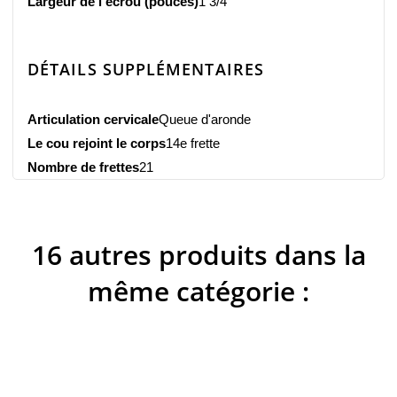
Largeur de l'écrou (pouces)
1 3/4
DÉTAILS SUPPLÉMENTAIRES
Articulation cervicale
Queue d'aronde
Le cou rejoint le corps
14e frette
Nombre de frettes
21
16 autres produits dans la
même catégorie :