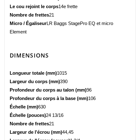
Le cou rejoint le corps
14e frette
Nombre de frettes
21
Micro / Égaliseur
LR Baggs StagePro EQ et micro
Element
DIMENSIONS
Longueur totale (mm)
1015
Largeur du corps (mm)
390
Profondeur du corps au talon (mm)
96
Profondeur du corps à la base (mm)
106
Échelle (mm)
630
Échelle (pouces)
24 13/16
Nombre de frettes
21
Largeur de l'écrou (mm)
44,45